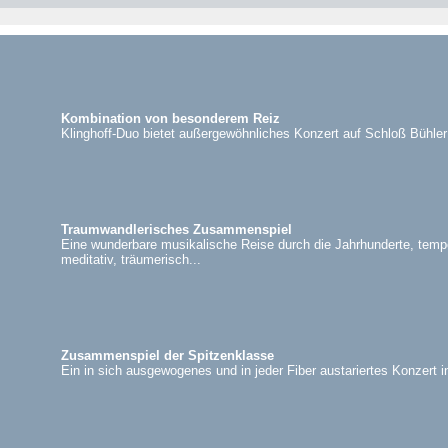
Kombination von besonderem Reiz
Klinghoff-Duo bietet außergewöhnliches Konzert auf Schloß Bühle
Traumwandlerisches Zusammenspiel
Eine wunderbare musikalische Reise durch die Jahrhunderte, tempe
meditativ, träumerisch...
Zusammenspiel der Spitzenklasse
Ein in sich ausgewogenes und in jeder Fiber austariertes Konzert 