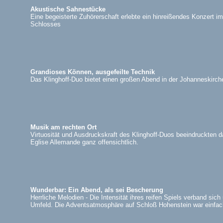
Akustische Sahnestücke
Eine begeisterte Zuhörerschaft erlebte ein hinreißendes Konzert i
Schlosses
Grandioses Können, ausgefeilte Technik
Das Klinghoff-Duo bietet einen großen Abend in der Johanneskirche
Musik am rechten Ort
Virtuosität und Ausdruckskraft des Klinghoff-Duos beeindruckten d
Eglise Allemande ganz offensichtlich.
Wunderbar: Ein Abend, als sei Bescherung
Herrliche Melodien - Die Intensität ihres reifen Spiels verband sich
Umfeld. Die Adventsatmosphäre auf Schloß Hohenstein war einfac