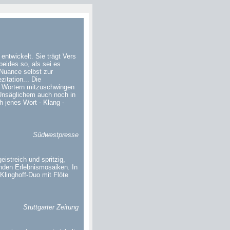
entwickelt. Sie trägt Vers
beides so, als sei es
 Nuance selbst zur
itation... Die
d Wörtern mitzuschwingen
 Unsäglichem auch noch in
h jenes Wort - Klang -
Südwestpresse
istreich und spritzig,
enden Erlebnismosaiken. In
 Klinghoff-Duo mit Flöte
Stuttgarter Zeitung